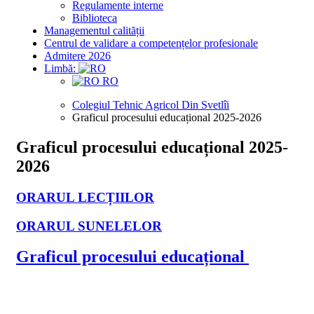
Regulamente interne
Biblioteca
Managementul calității
Centrul de validare a competențelor profesionale
Admitere 2026
Limbă:
RO
Colegiul Tehnic Agricol Din Svetlîi
Graficul procesului educațional 2025-2026
Graficul procesului educațional 2025-
2026
ORARUL LECȚIILOR
ORARUL SUNELELOR
Graficul procesului educațional