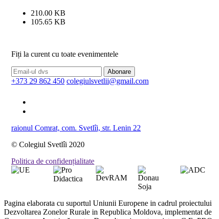
210.00 KB
105.65 KB
Fiți la curent cu toate evenimentele
Abonare
+373 29 862 450
colegiulsvetlii@gmail.com
raionul Comrat, com. Svetlîi, str. Lenin 22
© Colegiul Svetlîi 2020
Politica de confidențialitate
Pagina elaborata cu suportul Uniunii Europene in cadrul proiectului
Dezvoltarea Zonelor Rurale in Republica Moldova, implementat de